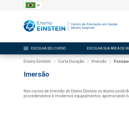
ESCOLHA SEU CURSO
ESCOLHA SUA ÁREA DE I
Ensino Einstein
Curta Duração
Imersão
Fonoau
Imersão
Nos cursos de Imersão do Ensino Einstein os alunos poderão 
procedimentos e modernos equipamentos, aprimorando habi