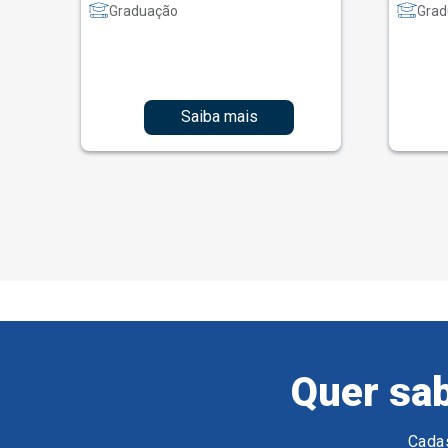
Graduação
Grad
Saiba mais
Quer sab
Cadas