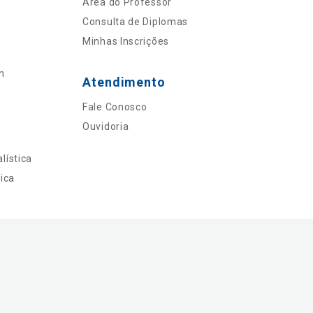
Área do Professor
Consulta de Diplomas
Minhas Inscrições
n
Atendimento
Fale Conosco
Ouvidoria
lística
ica