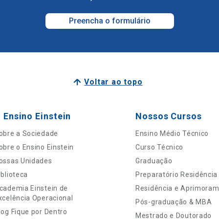
Preencha o formulário
Voltar ao topo
 Ensino Einstein
Nossos Cursos
obre a Sociedade
Ensino Médio Técnico
obre o Ensino Einstein
Curso Técnico
ossas Unidades
Graduação
iblioteca
Preparatório Residência
cademia Einstein de
Residência e Aprimora
xcelência Operacional
Pós-graduação & MBA
log Fique por Dentro
Mestrado e Doutorado