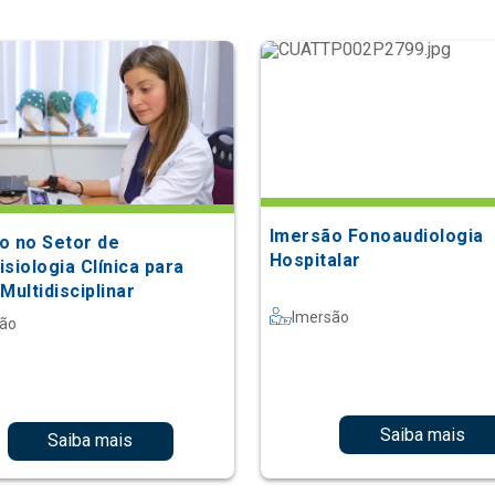
Imersão Fonoaudiologia
o no Setor de
Hospitalar
siologia Clínica para
Multidisciplinar
Imersão
são
Saiba mais
Saiba mais