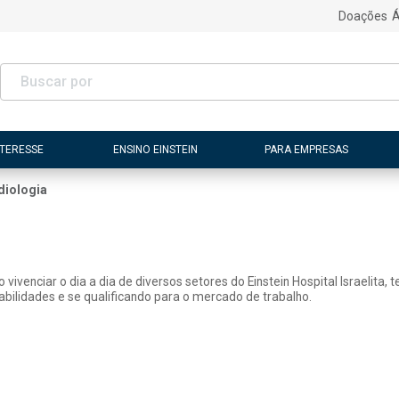
Doações
Á
NTERESSE
ENSINO EINSTEIN
PARA EMPRESAS
diologia
vivenciar o dia a dia de diversos setores do Einstein Hospital Israelita,
lidades e se qualificando para o mercado de trabalho.