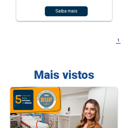
Saiba mais
1
Mais vistos