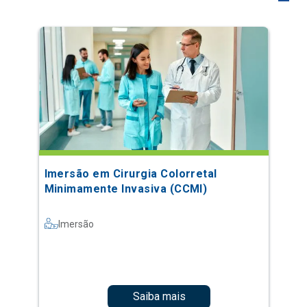
Imersão em Cirurgia Colorretal
Minimamente Invasiva (CCMI)
Imersão
Saiba mais