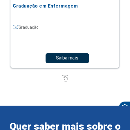
Graduação em Enfermagem
Graduação
Saiba mais
Quer saber mais sobre o