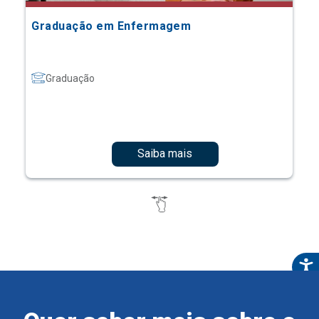
Graduação em Enfermagem
Graduação
Saiba mais