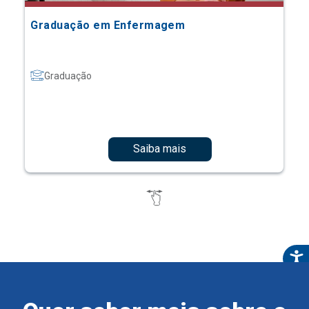
Graduação em Enfermagem
Graduação
Saiba mais