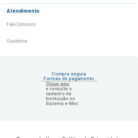
Atendimento
Fale Conosco
Ouvidoria
Compra segura
Formas de pagamento
Clique aqui
e consulte o
cadastro da
Instituição no
Sistema e-Mec