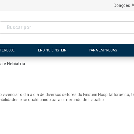
Doações
Á
NTERESSE
ENSINO EINSTEIN
PARA EMPRESAS
a e Hebiatria
vivenciar o dia a dia de diversos setores do Einstein Hospital Israelita,
lidades e se qualificando para o mercado de trabalho.