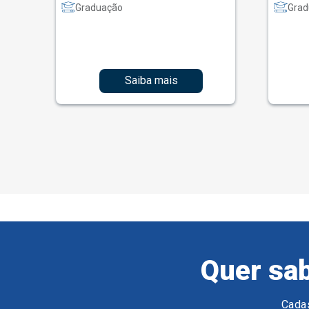
Graduação
Grad
Saiba mais
Quer sab
Cadas