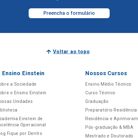
Preencha o formulário
Voltar ao topo
 Ensino Einstein
Nossos Cursos
obre a Sociedade
Ensino Médio Técnico
obre o Ensino Einstein
Curso Técnico
ossas Unidades
Graduação
iblioteca
Preparatório Residência
cademia Einstein de
Residência e Aprimora
xcelência Operacional
Pós-graduação & MBA
log Fique por Dentro
Mestrado e Doutorado