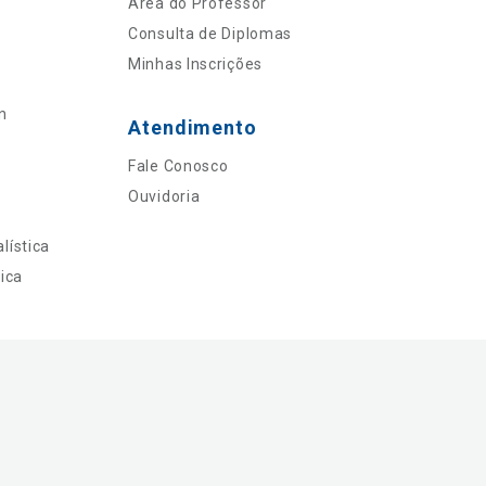
Área do Professor
Consulta de Diplomas
Minhas Inscrições
n
Atendimento
Fale Conosco
Ouvidoria
lística
ica