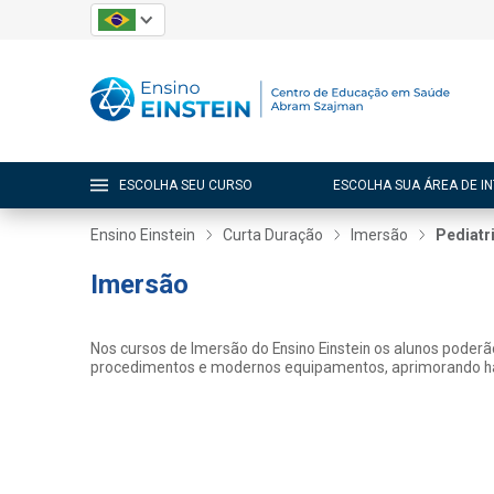
ESCOLHA SEU CURSO
ESCOLHA SUA ÁREA DE I
Ensino Einstein
Curta Duração
Imersão
Pediatri
Imersão
Nos cursos de Imersão do Ensino Einstein os alunos poderão 
procedimentos e modernos equipamentos, aprimorando habi