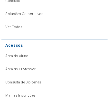
Consultoria
Soluções Corporativas
Ver Todos
Acessos
Área do Aluno
Área do Professor
Consulta de Diplomas
Minhas Inscrições