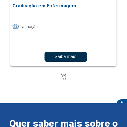
Graduação em Enfermagem
Graduação
Saiba mais
Quer saber mais sobre o