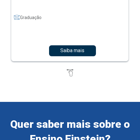
Graduação
Saiba mais
Quer saber mais sobre o
Ensino Einstein?