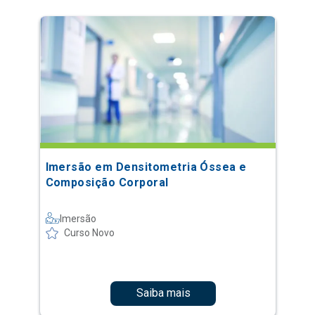
Imersão em Densitometria Óssea e
Composição Corporal
Imersão
Curso Novo
Saiba mais