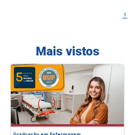
1
Mais vistos
Graduação em Enfermagem