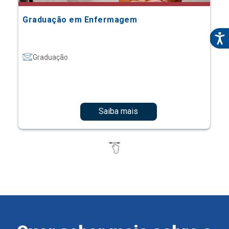
Graduação em Enfermagem
Graduação
Saiba mais