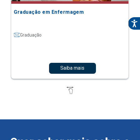
Graduação em Enfermagem
Graduação
Saiba mais