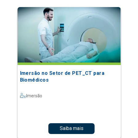
Imersão no Setor de PET_CT para
Biomédicos
Imersão
Saiba mais