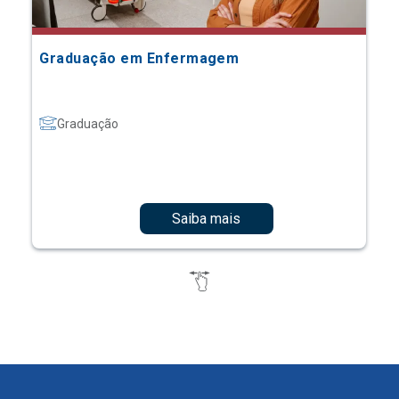
Graduação em Enfermagem
Graduação
Saiba mais