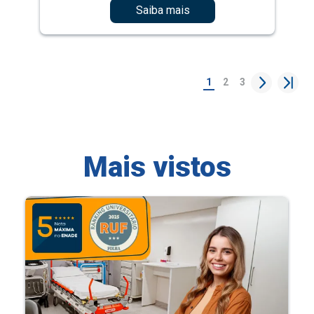
Saiba mais
1
2
3
Mais vistos