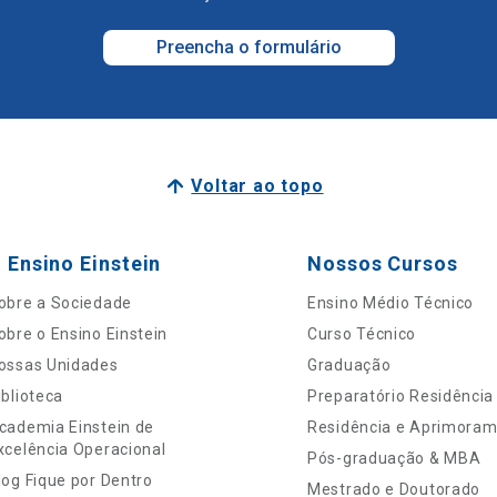
Preencha o formulário
Voltar ao topo
 Ensino Einstein
Nossos Cursos
obre a Sociedade
Ensino Médio Técnico
obre o Ensino Einstein
Curso Técnico
ossas Unidades
Graduação
iblioteca
Preparatório Residência
cademia Einstein de
Residência e Aprimora
xcelência Operacional
Pós-graduação & MBA
log Fique por Dentro
Mestrado e Doutorado