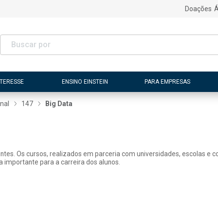
Doações
Á
NTERESSE
ENSINO EINSTEIN
PARA EMPRESAS
nal
147
Big Data
tes. Os cursos, realizados em parceria com universidades, escolas e con
 importante para a carreira dos alunos.