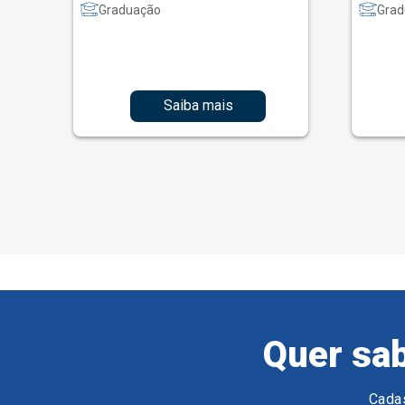
Graduação
Grad
Saiba mais
Quer sab
Cadas