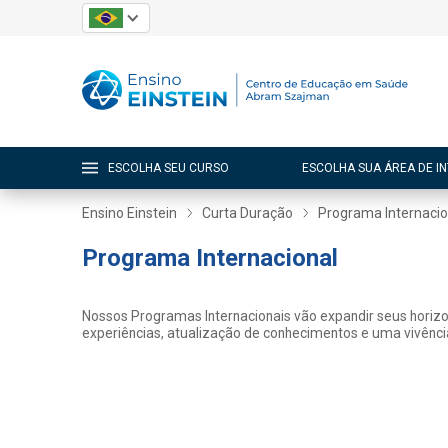
ESCOLHA SEU CURSO
ESCOLHA SUA ÁREA DE I
Ensino Einstein
Curta Duração
Programa Internacio
Programa Internacional
Nossos Programas Internacionais vão expandir seus horizon
experiências, atualização de conhecimentos e uma vivência