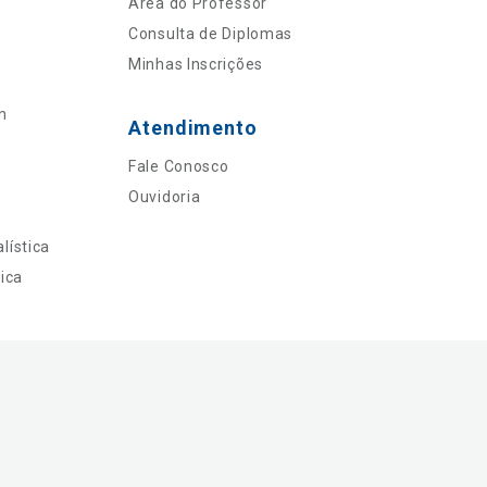
Área do Professor
Consulta de Diplomas
Minhas Inscrições
n
Atendimento
Fale Conosco
Ouvidoria
lística
ica