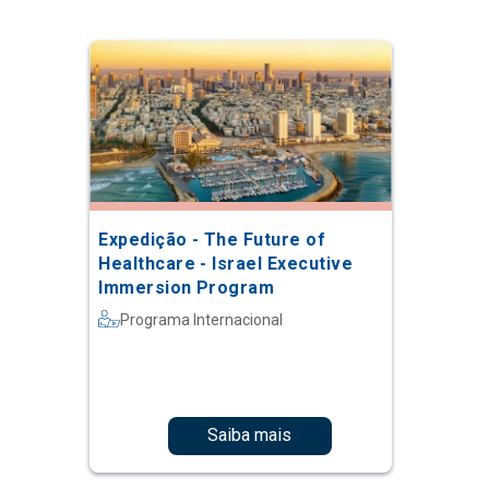
Expedição - The Future of
Healthcare - Israel Executive
Immersion Program
Programa Internacional
Saiba mais