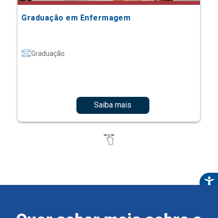
Graduação em Enfermagem
Graduação
Saiba mais