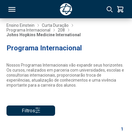
Ensino Einstein
Curta Duração
Programa Internacional
208
Johns Hopkins Medicine International
RSO
Programa Internacional
TIVAS
Nossos Programas Internacionais vão expandir seus horizontes.
S
IN
Os cursos, realizados em parceria com universidades, escolas e
consultorias internacionais, proporcionarão troca de
experiências, atualização de conhecimentos e uma vivência
ONAL
importante para a carreira dos alunos.
 MBA
Filtros
1
NTRO