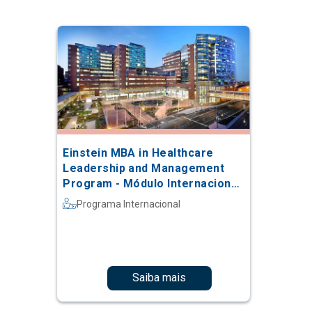
Einstein MBA in Healthcare
Leadership and Management
Program - Módulo Internacional
na Johns Hopkins
Programa Internacional
Saiba mais