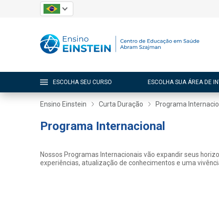
ESCOLHA SEU CURSO
ESCOLHA SUA ÁREA DE I
Ensino Einstein
Curta Duração
Programa Internacio
Programa Internacional
Nossos Programas Internacionais vão expandir seus horizon
experiências, atualização de conhecimentos e uma vivência