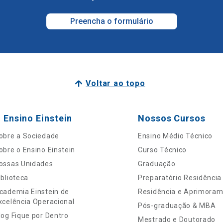
Preencha o formulário
Voltar ao topo
 Ensino Einstein
Nossos Cursos
obre a Sociedade
Ensino Médio Técnico
obre o Ensino Einstein
Curso Técnico
ossas Unidades
Graduação
iblioteca
Preparatório Residência
cademia Einstein de
Residência e Aprimora
xcelência Operacional
Pós-graduação & MBA
log Fique por Dentro
Mestrado e Doutorado