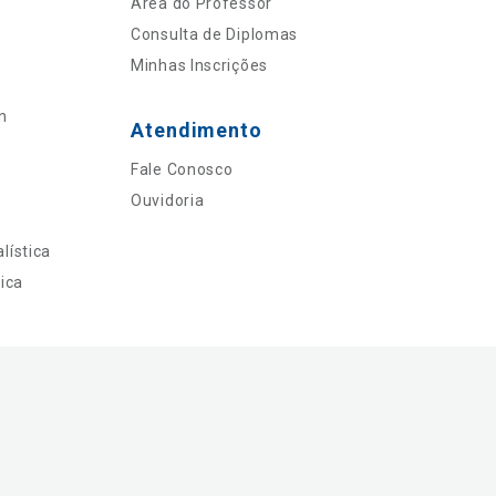
Área do Professor
Consulta de Diplomas
Minhas Inscrições
n
Atendimento
Fale Conosco
Ouvidoria
lística
ica