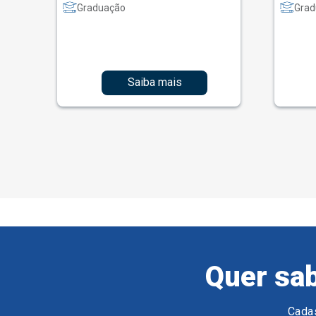
Graduação
Grad
Saiba mais
Quer sab
Cadas