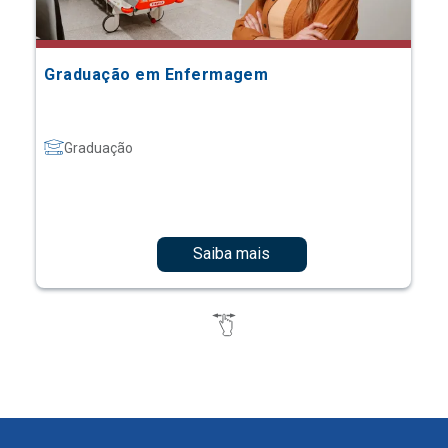
Graduação em Enfermagem
Graduação
Saiba mais