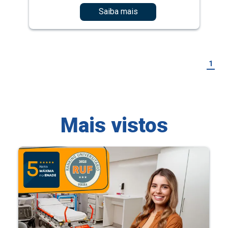
Saiba mais
1
Mais vistos