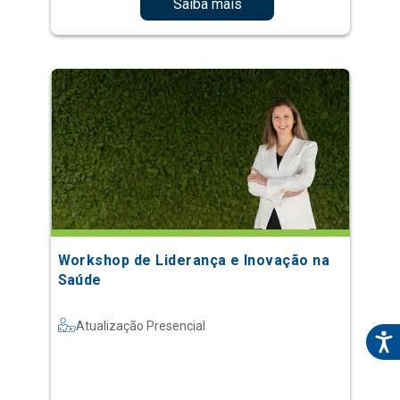
Saiba mais
Workshop de Liderança e Inovação na
Saúde
Atualização Presencial