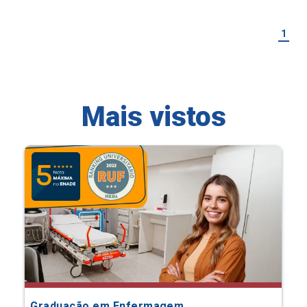
1
Mais vistos
Graduação em Enfermagem