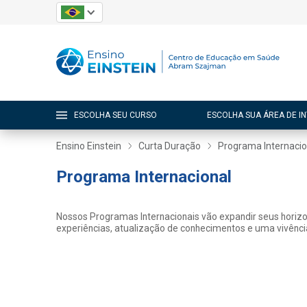
ESCOLHA SEU CURSO
ESCOLHA SUA ÁREA DE I
Ensino Einstein
Curta Duração
Programa Internacio
Programa Internacional
Nossos Programas Internacionais vão expandir seus horizon
experiências, atualização de conhecimentos e uma vivência