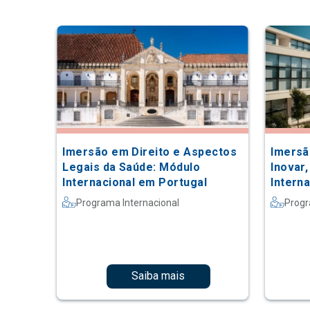
Imersão em Direito e Aspectos
Imersã
Legais da Saúde: Módulo
Inovar,
Internacional em Portugal
Intern
Programa Internacional
Progr
Saiba mais