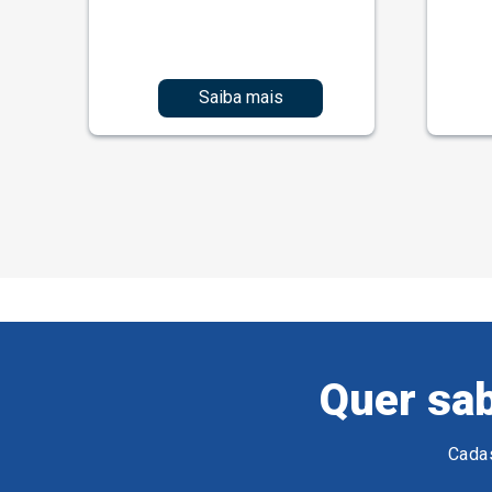
Saiba mais
Quer sab
Cadas