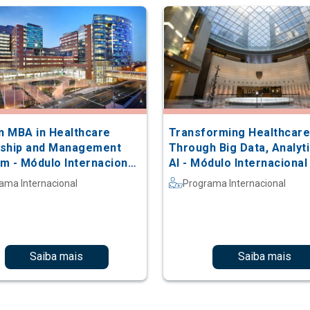
in MBA in Healthcare
Transforming Healthcar
ship and Management
Through Big Data, Analyti
m - Módulo Internacional
AI - Módulo Internaciona
ns Hopkins
Stanford
ama Internacional
Programa Internacional
Saiba mais
Saiba mais