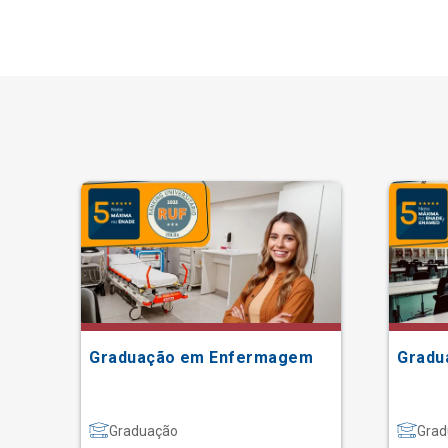
ão
Graduação em Enfermagem
Gradu
Graduação
Grad