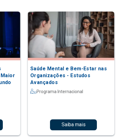
s
Saúde Mental e Bem-Estar nas
 Maior
Organizações - Estudos
Mundo
Avançados
Programa Internacional
Saiba mais