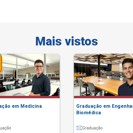
Mais vistos
ação em Medicina
Graduação em Engenha
Biomédica
uação
Graduação