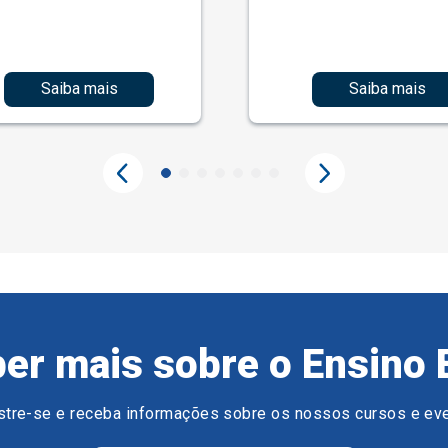
Saiba mais
Saiba mais
er mais sobre o Ensino 
tre-se e receba informações sobre os nossos cursos e ev