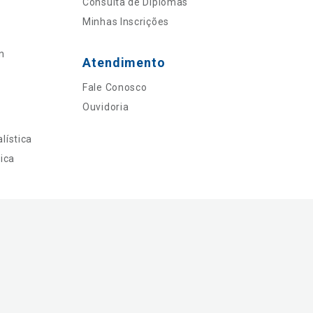
Consulta de Diplomas
Minhas Inscrições
n
Atendimento
Fale Conosco
Ouvidoria
lística
ica