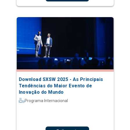
Download SXSW 2025 - As Principais
Tendências do Maior Evento de
Inovação do Mundo
Programa Internacional