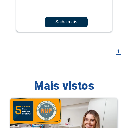
Saiba mais
1
Mais vistos