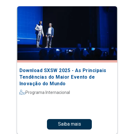
Download SXSW 2025 - As Principais
Tendências do Maior Evento de
Inovação do Mundo
Programa Internacional
Saiba mais