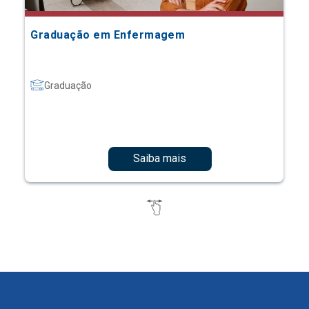
Graduação em Enfermagem
Graduação
Saiba mais