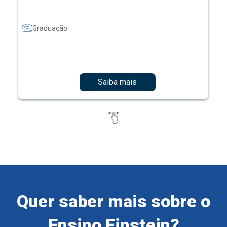
Graduação
Saiba mais
Quer saber mais sobre o
Ensino Einstein?