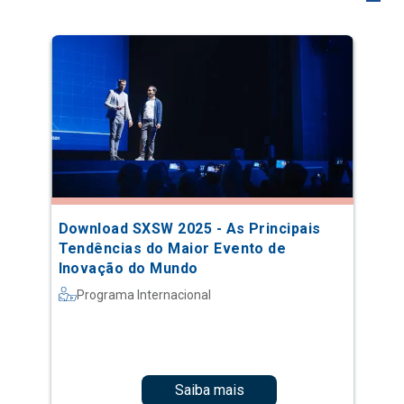
Download SXSW 2025 - As Principais
Tendências do Maior Evento de
Inovação do Mundo
Programa Internacional
Saiba mais