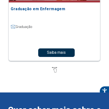
Graduação em Enfermagem
Graduação
Saiba mais