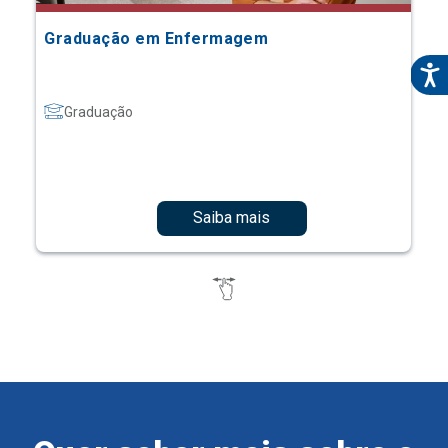
Graduação em Enfermagem
Graduação
Saiba mais