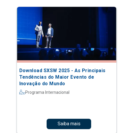
Download SXSW 2025 - As Principais
Tendências do Maior Evento de
Inovação do Mundo
Programa Internacional
Saiba mais