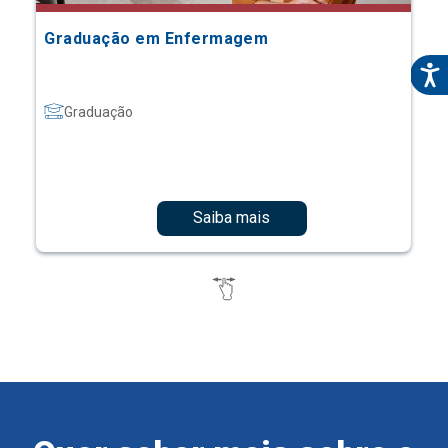
Graduação em Enfermagem
Graduação
Saiba mais