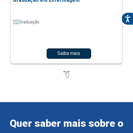
Graduação em Enfermagem
Graduação
Saiba mais
Quer saber mais sobre o