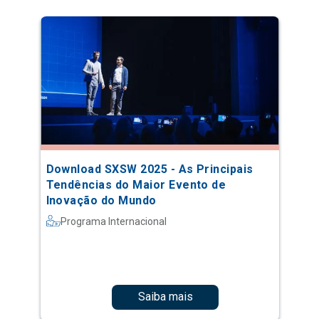
Download SXSW 2025 - As Principais
Tendências do Maior Evento de
Inovação do Mundo
Programa Internacional
Saiba mais