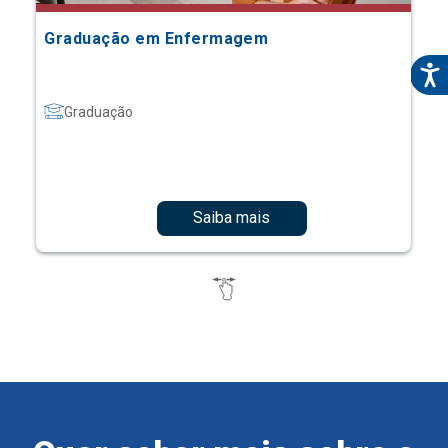
Graduação em Enfermagem
Graduação
Saiba mais