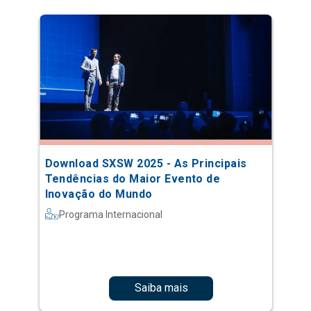
Download SXSW 2025 - As Principais
Tendências do Maior Evento de
Inovação do Mundo
Programa Internacional
Saiba mais