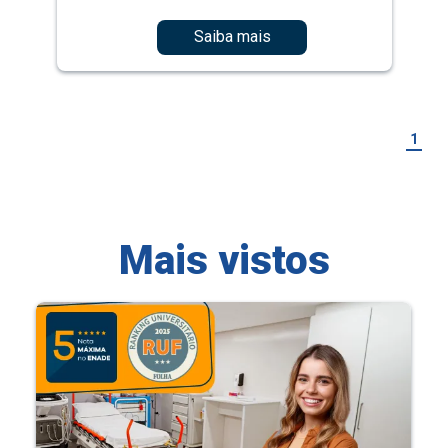
Saiba mais
1
Mais vistos