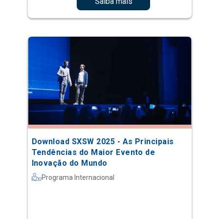
Saiba mais
Download SXSW 2025 - As Principais
Tendências do Maior Evento de
Inovação do Mundo
Programa Internacional