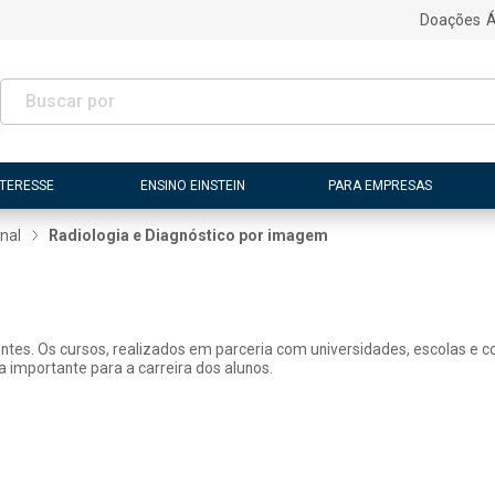
Doações
Á
NTERESSE
ENSINO EINSTEIN
PARA EMPRESAS
nal
Radiologia e Diagnóstico por imagem
tes. Os cursos, realizados em parceria com universidades, escolas e con
 importante para a carreira dos alunos.