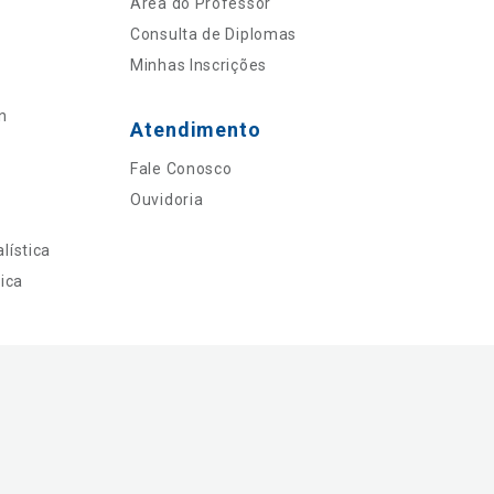
Área do Professor
Consulta de Diplomas
Minhas Inscrições
n
Atendimento
Fale Conosco
Ouvidoria
lística
ica