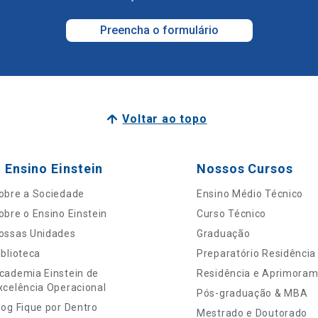
Preencha o formulário
Voltar ao topo
 Ensino Einstein
Nossos Cursos
obre a Sociedade
Ensino Médio Técnico
obre o Ensino Einstein
Curso Técnico
ossas Unidades
Graduação
iblioteca
Preparatório Residência
cademia Einstein de
Residência e Aprimora
xcelência Operacional
Pós-graduação & MBA
log Fique por Dentro
Mestrado e Doutorado