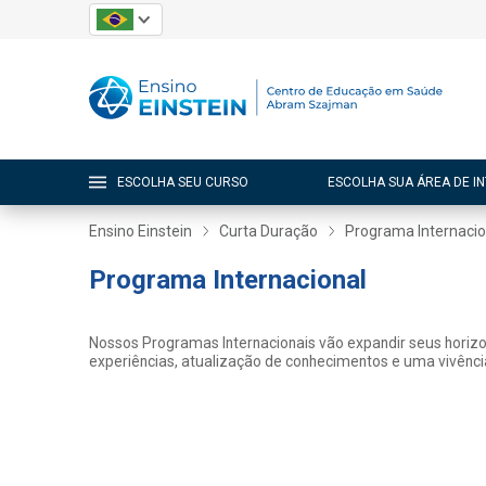
ESCOLHA SEU CURSO
ESCOLHA SUA ÁREA DE I
Ensino Einstein
Curta Duração
Programa Internacio
Programa Internacional
Nossos Programas Internacionais vão expandir seus horizon
experiências, atualização de conhecimentos e uma vivência