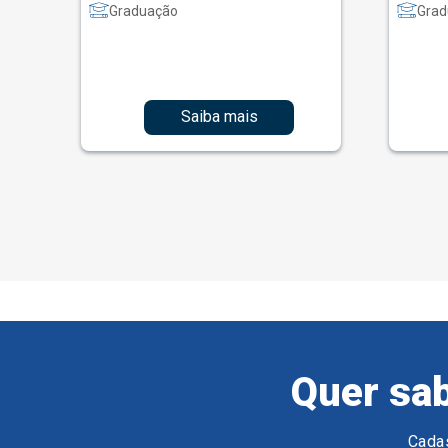
Graduação
Grad
Saiba mais
Quer sab
Cadas