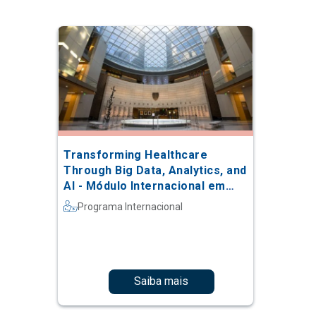
Transforming Healthcare
Through Big Data, Analytics, and
AI - Módulo Internacional em
Stanford
Programa Internacional
Saiba mais