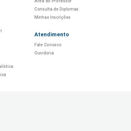
Área do Professor
Consulta de Diplomas
Minhas Inscrições
n
Atendimento
Fale Conosco
Ouvidoria
lística
ica