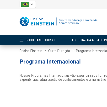
ESCOLHA SEU CURSO
ESCOLHA SUA ÁREA DE I
Ensino Einstein
Curta Duração
Programa Internacio
Programa Internacional
Nossos Programas Internacionais vão expandir seus horizon
experiências, atualização de conhecimentos e uma vivência