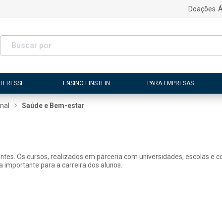
Doações
Á
NTERESSE
ENSINO EINSTEIN
PARA EMPRESAS
nal
Saúde e Bem-estar
tes. Os cursos, realizados em parceria com universidades, escolas e con
 importante para a carreira dos alunos.