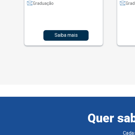
Graduação
Grad
Saiba mais
Quer sab
Cadas