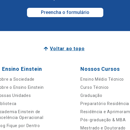
Preencha o formulário
Voltar ao topo
 Ensino Einstein
Nossos Cursos
obre a Sociedade
Ensino Médio Técnico
obre o Ensino Einstein
Curso Técnico
ossas Unidades
Graduação
iblioteca
Preparatório Residência
cademia Einstein de
Residência e Aprimora
xcelência Operacional
Pós-graduação & MBA
log Fique por Dentro
Mestrado e Doutorado