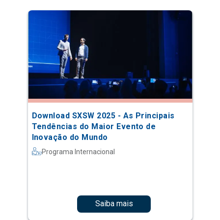
Download SXSW 2025 - As Principais
Tendências do Maior Evento de
Inovação do Mundo
Programa Internacional
Saiba mais