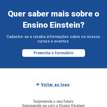
Quer saber mais sobre o
Ensino Einstein?
Cadastre-se e receba informações sobre os nossos
cursos e eventos.
Preencha o formulário
Voltar ao topo
Surpreenda o seu futuro.
Surpreenda-se com o Ensino Einstein.