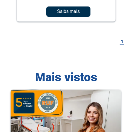
Saiba mais
1
Mais vistos