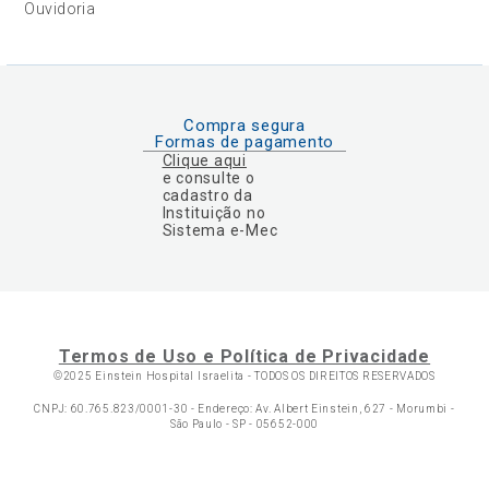
Ouvidoria
Compra segura
Formas de pagamento
Clique aqui
e consulte o
cadastro da
Instituição no
Sistema e-Mec
Termos de Uso e Política de Privacidade
©2025 Einstein Hospital Israelita -
TODOS OS DIREITOS RESERVADOS
CNPJ: 60.765.823/0001-30 - Endereço: Av. Albert Einstein, 627 - Morumbi -
São Paulo - SP - 05652-000