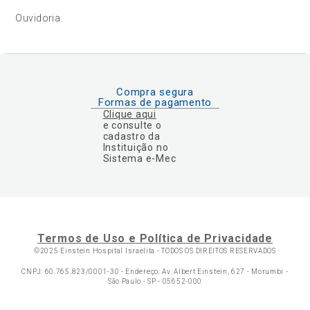
Ouvidoria
Compra segura
Formas de pagamento
Clique aqui
e consulte o
cadastro da
Instituição no
Sistema e-Mec
Termos de Uso e Política de Privacidade
©2025 Einstein Hospital Israelita -
TODOS OS DIREITOS RESERVADOS
CNPJ: 60.765.823/0001-30 - Endereço: Av. Albert Einstein, 627 - Morumbi -
São Paulo - SP - 05652-000