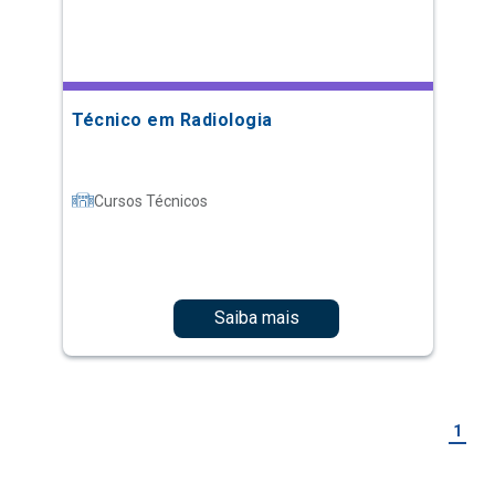
Técnico em Radiologia
Cursos Técnicos
Saiba mais
1