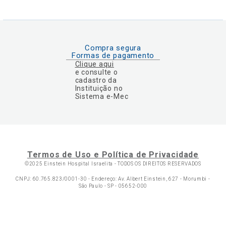
Compra segura
Formas de pagamento
Clique aqui
e consulte o
cadastro da
Instituição no
Sistema e-Mec
Termos de Uso e Política de Privacidade
©2025 Einstein Hospital Israelita -
TODOS OS DIREITOS RESERVADOS
CNPJ: 60.765.823/0001-30 - Endereço: Av. Albert Einstein, 627 - Morumbi -
São Paulo - SP - 05652-000