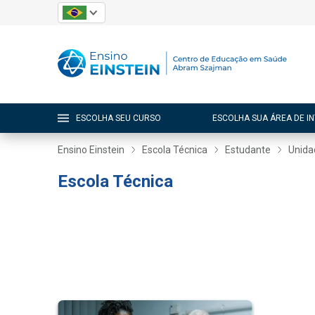
ESCOLHA SEU CURSO
ESCOLHA SUA ÁREA DE I
Ensino Einstein
Escola Técnica
Estudante
Unidad
Escola Técnica