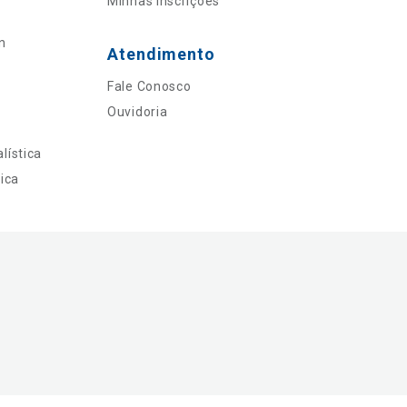
Minhas Inscrições
n
Atendimento
Fale Conosco
Ouvidoria
lística
ica