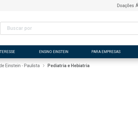
Doações
Á
NTERESSE
ENSINO EINSTEIN
PARA EMPRESAS
e Einstein - Paulista
Pediatria e Hebiatria