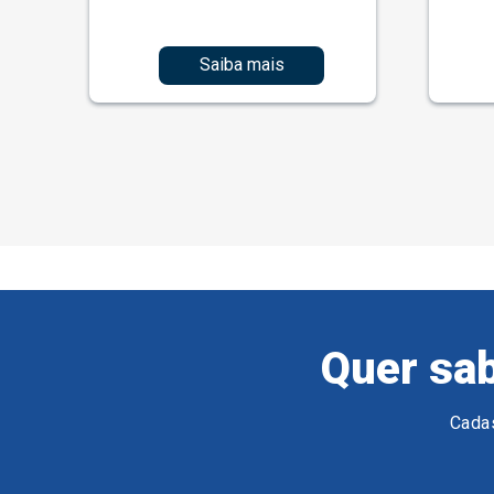
Saiba mais
Quer sab
Cadas