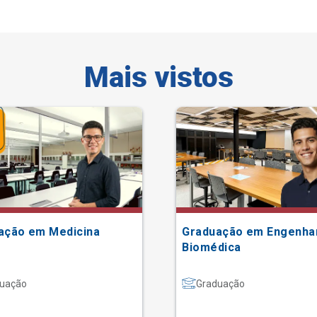
Mais vistos
ação em Medicina
Graduação em Engenha
Biomédica
uação
Graduação