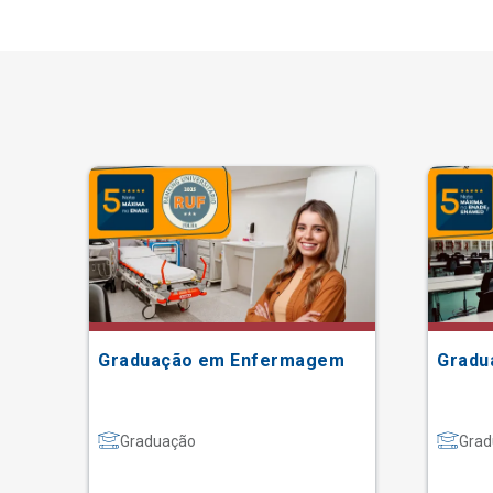
Graduação em Enfermagem
Gradu
Graduação
Grad