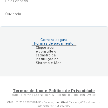
Fale Conosco
Ouvidoria
Compra segura
Formas de pagamento
Clique aqui
e consulte o
cadastro da
Instituição no
Sistema e-Mec
Termos de Uso e Política de Privacidade
©2025 Einstein Hospital Israelita -
TODOS OS DIREITOS RESERVADOS
CNPJ: 60.765.823/0001-30 - Endereço: Av. Albert Einstein, 627 - Morumbi -
São Paulo - SP - 05652-000