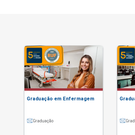
Graduação em Enfermagem
Gradu
Graduação
Grad