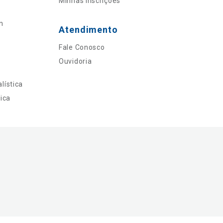
Minhas Inscrições
n
Atendimento
Fale Conosco
Ouvidoria
lística
ica