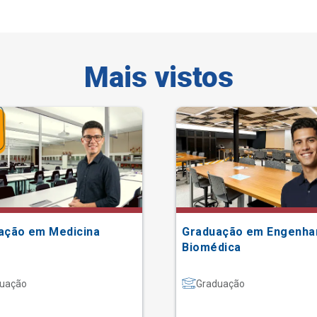
Mais vistos
ação em Medicina
Graduação em Engenha
Biomédica
uação
Graduação