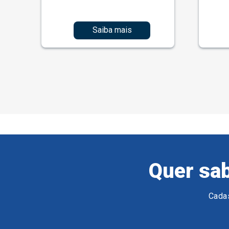
Saiba mais
Quer sab
Cadas