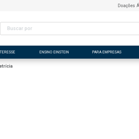
Doações
Á
NTERESSE
ENSINO EINSTEIN
PARA EMPRESAS
etrícia