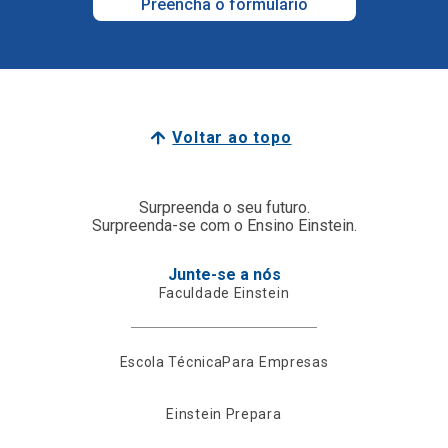
Preencha o formulário
Voltar ao topo
Surpreenda o seu futuro.
Surpreenda-se com o Ensino Einstein.
Junte-se a nós
Faculdade Einstein
Escola Técnica
Para Empresas
Einstein Prepara