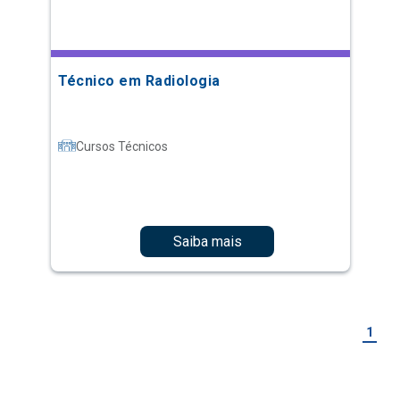
Técnico em Radiologia
Cursos Técnicos
Saiba mais
1