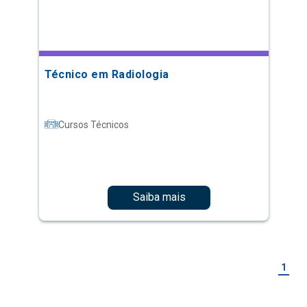
Técnico em Radiologia
Cursos Técnicos
Saiba mais
1