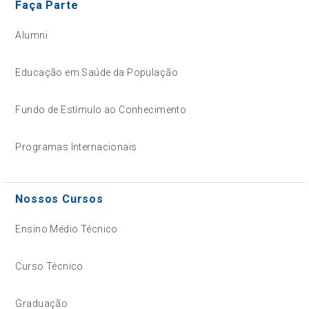
Faça Parte
Alumni
Educação em Saúde da População
Fundo de Estímulo ao Conhecimento
Programas Internacionais
Nossos Cursos
Ensino Médio Técnico
Curso Técnico
Graduação