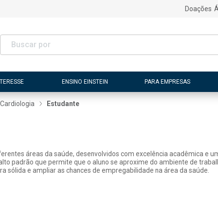
Doações
Á
NTERESSE
ENSINO EINSTEIN
PARA EMPRESAS
Cardiologia
Estudante
diferentes áreas da saúde, desenvolvidos com excelência acadêmica e um
 alto padrão que permite que o aluno se aproxime do ambiente de traba
ra sólida e ampliar as chances de empregabilidade na área da saúde.