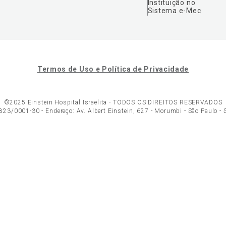
Instituição no
Sistema e-Mec
Termos de Uso e Política de Privacidade
©2025 Einstein Hospital Israelita -
TODOS OS DIREITOS RESERVADOS
23/0001-30 - Endereço: Av. Albert Einstein, 627 - Morumbi - São Paulo -