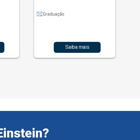
Graduação
Saiba mais
Einstein?