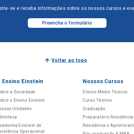
tre-se e receba informações sobre os nossos cursos e ev
Preencha o formulário
Voltar ao topo
 Ensino Einstein
Nossos Cursos
obre a Sociedade
Ensino Médio Técnico
obre o Ensino Einstein
Curso Técnico
ossas Unidades
Graduação
iblioteca
Preparatório Residência
cademia Einstein de
Residência e Aprimora
xcelência Operacional
Pós-graduação & MBA