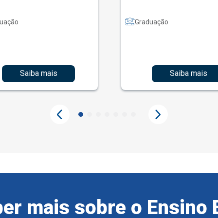
uação
Graduação
Saiba mais
Saiba mais
er mais sobre o Ensino 