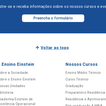
tre-se e receba informações sobre os nossos cursos e ev
Preencha o formulário
Voltar ao topo
 Ensino Einstein
Nossos Cursos
obre a Sociedade
Ensino Médio Técnico
obre o Ensino Einstein
Curso Técnico
ossas Unidades
Graduação
iblioteca
Preparatório Residência
cademia Einstein de
Residência e Aprimora
xcelência Operacional
Pós-graduação & MBA