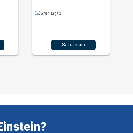
Graduação
Saiba mais
Einstein?