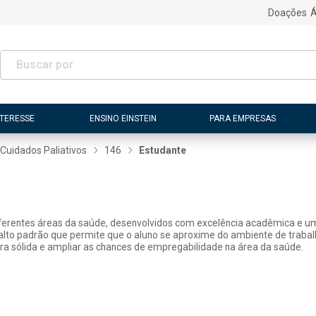
Doações
Á
NTERESSE
ENSINO EINSTEIN
PARA EMPRESAS
Cuidados Paliativos
146
Estudante
diferentes áreas da saúde, desenvolvidos com excelência acadêmica e um
 alto padrão que permite que o aluno se aproxime do ambiente de traba
ra sólida e ampliar as chances de empregabilidade na área da saúde.