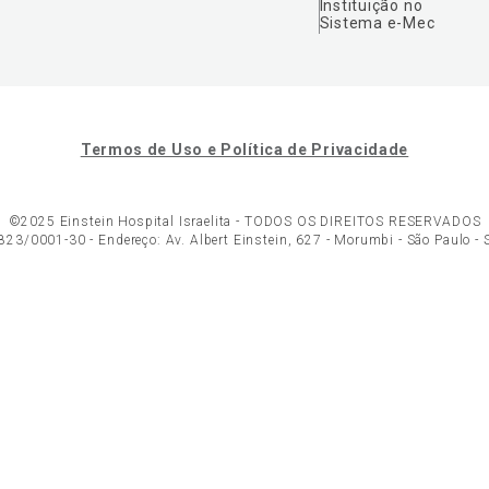
Instituição no
Sistema e-Mec
Termos de Uso e Política de Privacidade
©2025 Einstein Hospital Israelita -
TODOS OS DIREITOS RESERVADOS
23/0001-30 - Endereço: Av. Albert Einstein, 627 - Morumbi - São Paulo -