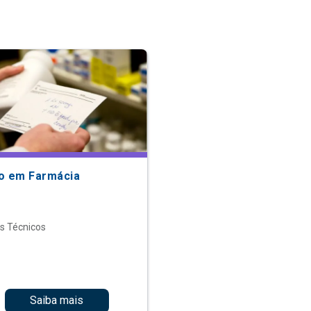
o em Farmácia
s Técnicos
Saiba mais