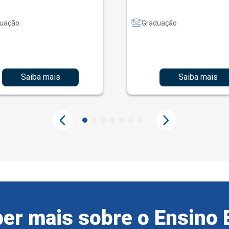
uação
Graduação
Saiba mais
Saiba mais
er mais sobre o Ensino 