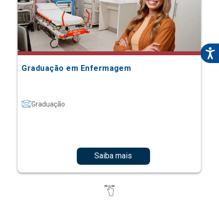
Graduação em Enfermagem
Graduação
Saiba mais