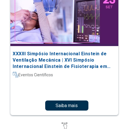
XXXIII Simpósio Internacional Einstein de
Ventilação Mecânica | XVI Simpósio
Internacional Einstein de Fisioterapia em
Terapia Intensiva
Eventos Científicos
Saiba mais