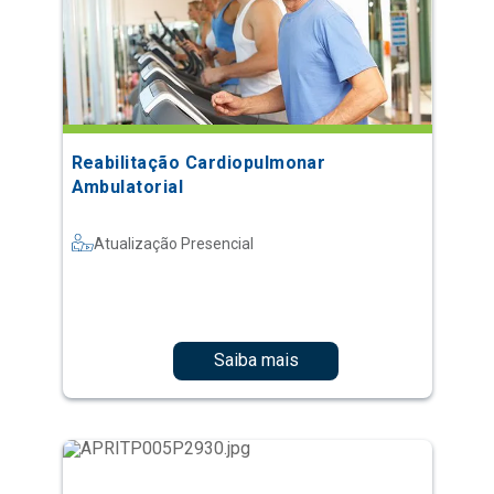
Reabilitação Cardiopulmonar
Ambulatorial
Atualização Presencial
Saiba mais