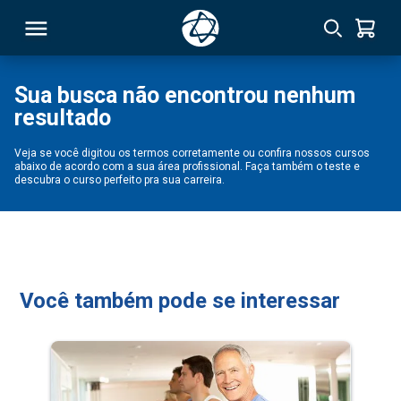
Sua busca não encontrou nenhum
resultado
RSO
Veja se você digitou os termos corretamente ou confira nossos cursos
abaixo de acordo com a sua área profissional. Faça também o teste e
TIVAS
descubra o curso perfeito pra sua carreira.
S
IN
ONAL
Você também pode se interessar
 MBA
NTRO