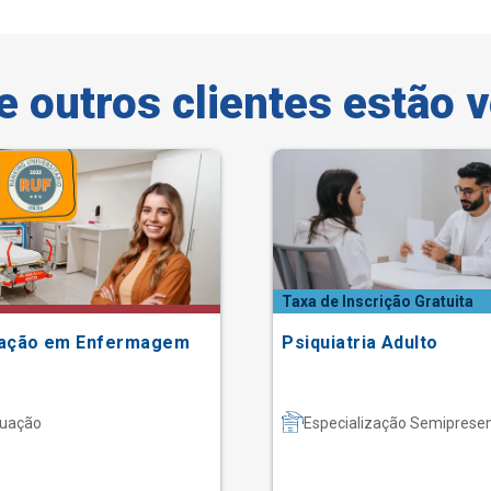
e outros clientes estão 
Taxa de Inscrição Gratuita
ação em Enfermagem
Psiquiatria Adulto
uação
Especialização Semipresen