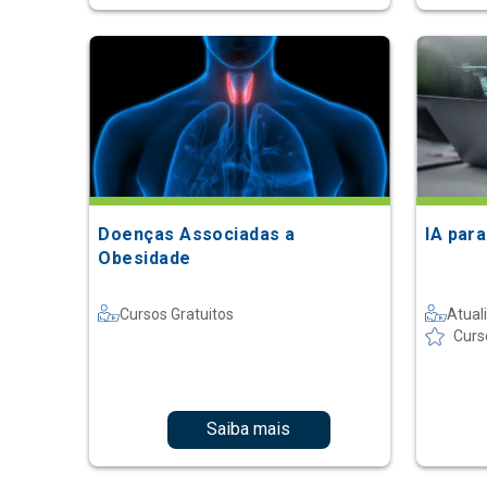
Doenças Associadas a
IA par
Obesidade
Cursos Gratuitos
Atual
Curs
Saiba mais