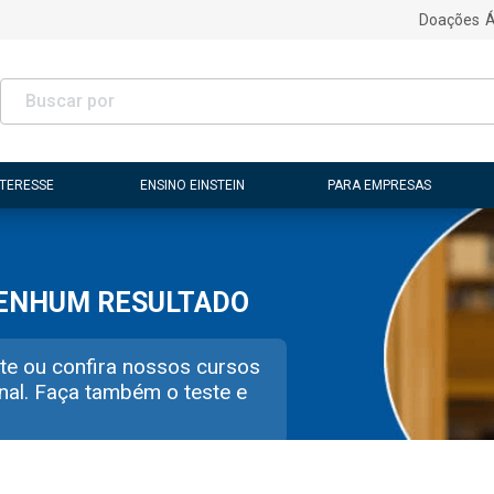
Doações
Á
NTERESSE
ENSINO EINSTEIN
PARA EMPRESAS
NENHUM RESULTADO
te ou confira nossos cursos
nal. Faça também o teste e