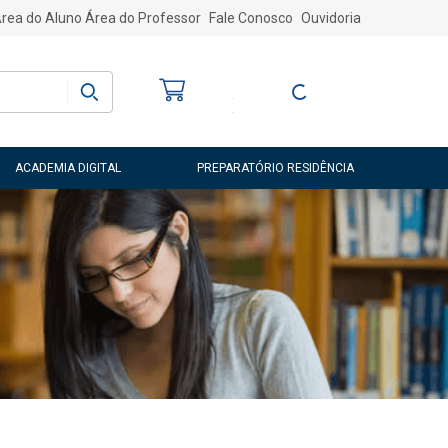
rea do Aluno
Área do Professor
Fale Conosco
Ouvidoria
Bem-vindo
(a)
Entre ou Cadastre-
se
ACADEMIA DIGITAL
PREPARATÓRIO RESIDÊNCIA