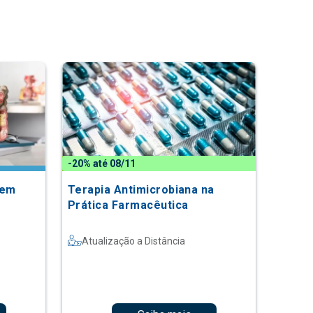
-20% até 08/11
 em
Terapia Antimicrobiana na
Prática Farmacêutica
Atualização a Distância