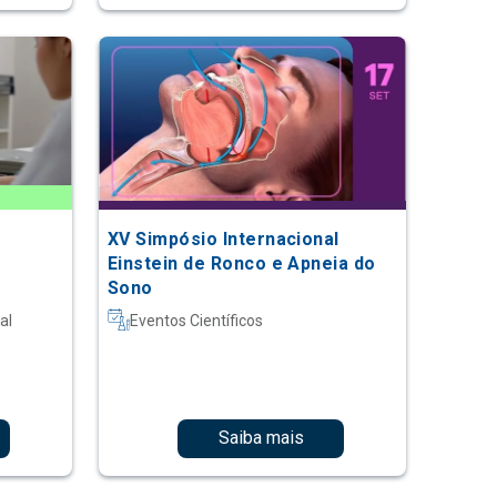
XV Simpósio Internacional
Einstein de Ronco e Apneia do
Sono
al
Eventos Científicos
Saiba mais