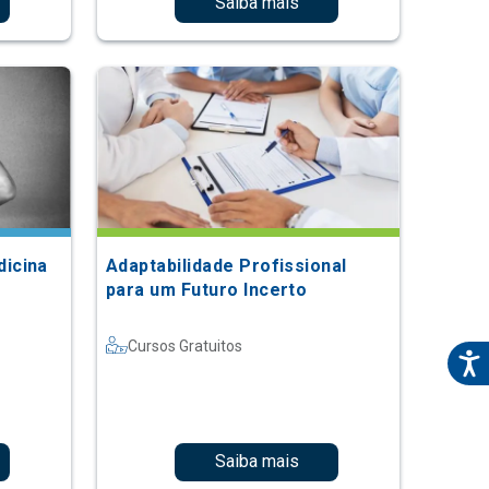
Saiba mais
icina
Adaptabilidade Profissional
para um Futuro Incerto
Cursos Gratuitos
Saiba mais