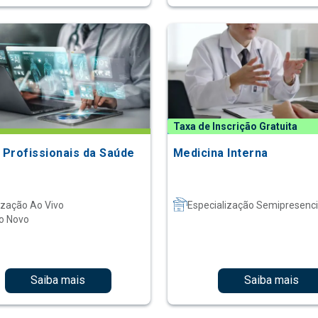
Taxa de Inscrição Gratuita
a Profissionais da Saúde
Medicina Interna
ização Ao Vivo
Especialização Semipresenci
o Novo
Saiba mais
Saiba mais