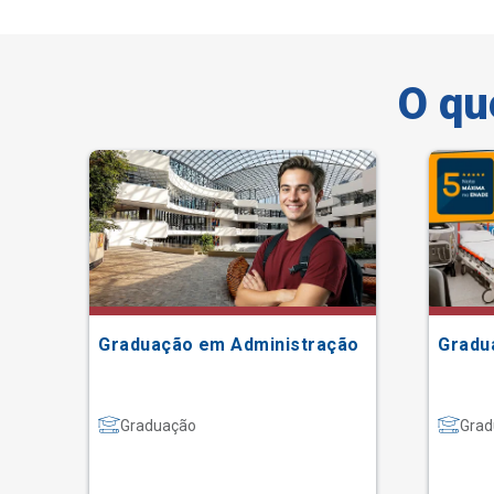
O qu
Graduação em Administração
Gradu
Graduação
Grad