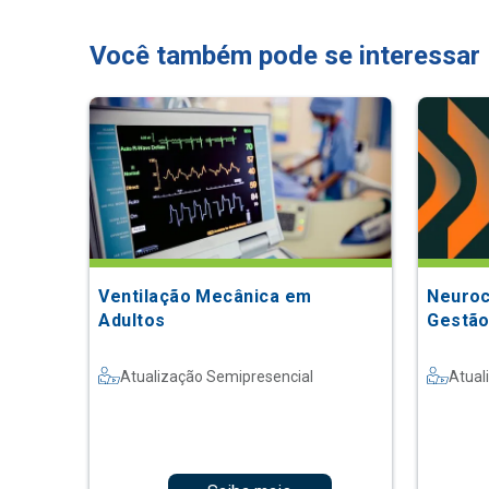
Você também pode se interessar
Ventilação Mecânica em
Neuroc
Adultos
Gestão
Atualização Semipresencial
Atual