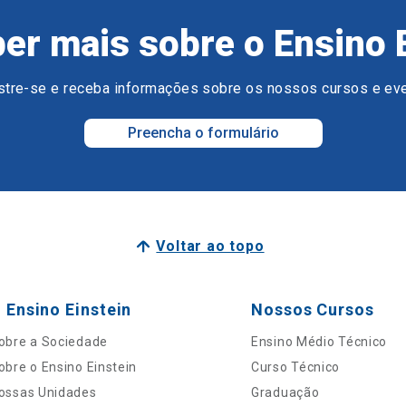
er mais sobre o Ensino 
tre-se e receba informações sobre os nossos cursos e ev
Preencha o formulário
Voltar ao topo
 Ensino Einstein
Nossos Cursos
obre a Sociedade
Ensino Médio Técnico
obre o Ensino Einstein
Curso Técnico
ossas Unidades
Graduação