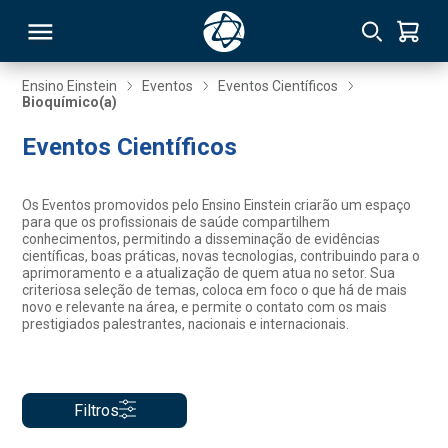
Ensino Einstein
Eventos
Eventos Científicos
Bioquímico(a)
RSO
Eventos Científicos
TIVAS
Os Eventos promovidos pelo Ensino Einstein criarão um espaço
para que os profissionais de saúde compartilhem
S
IN
conhecimentos, permitindo a disseminação de evidências
científicas, boas práticas, novas tecnologias, contribuindo para o
aprimoramento e a atualização de quem atua no setor. Sua
ONAL
criteriosa seleção de temas, coloca em foco o que há de mais
novo e relevante na área, e permite o contato com os mais
prestigiados palestrantes, nacionais e internacionais.
 MBA
Filtros
NTRO