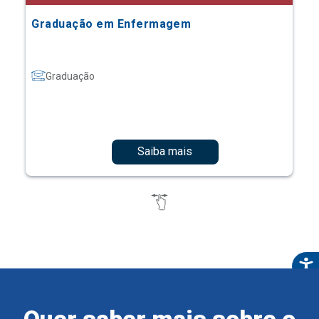
Graduação em Enfermagem
Graduação
Saiba mais
Quer saber mais sobre o