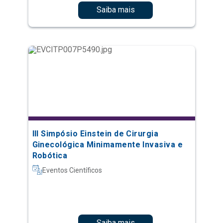
Saiba mais
III Simpósio Einstein de Cirurgia
Ginecológica Minimamente Invasiva e
Robótica
Eventos Científicos
Saiba mais