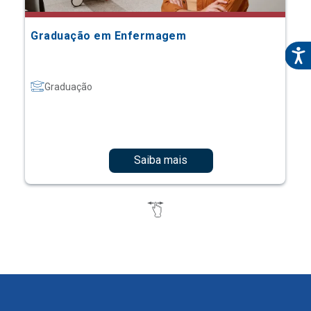
Graduação em Enfermagem
Graduação
Saiba mais