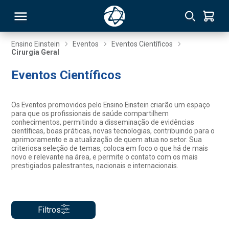
Ensino Einstein
Eventos
Eventos Científicos
Cirurgia Geral
RSO
Eventos Científicos
TIVAS
Os Eventos promovidos pelo Ensino Einstein criarão um espaço
para que os profissionais de saúde compartilhem
S
IN
conhecimentos, permitindo a disseminação de evidências
científicas, boas práticas, novas tecnologias, contribuindo para o
aprimoramento e a atualização de quem atua no setor. Sua
ONAL
criteriosa seleção de temas, coloca em foco o que há de mais
novo e relevante na área, e permite o contato com os mais
prestigiados palestrantes, nacionais e internacionais.
 MBA
Filtros
NTRO