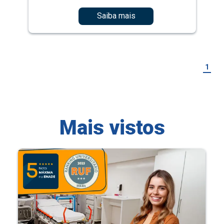
Saiba mais
1
Mais vistos