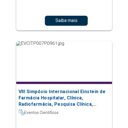
Saiba mais
VIII Simpósio Internacional Einstein de
Farmácia Hospitalar, Clínica,
Radiofarmácia, Pesquisa Clínica,
Automação e Oncologia
Eventos Científicos