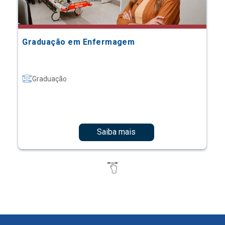
Graduação em Enfermagem
Graduação
Saiba mais