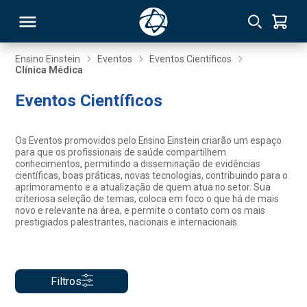
Ensino Einstein
Eventos
Eventos Científicos
Clínica Médica
RSO
Eventos Científicos
TIVAS
Os Eventos promovidos pelo Ensino Einstein criarão um espaço
para que os profissionais de saúde compartilhem
S
IN
conhecimentos, permitindo a disseminação de evidências
científicas, boas práticas, novas tecnologias, contribuindo para o
aprimoramento e a atualização de quem atua no setor. Sua
ONAL
criteriosa seleção de temas, coloca em foco o que há de mais
novo e relevante na área, e permite o contato com os mais
prestigiados palestrantes, nacionais e internacionais.
 MBA
Filtros
NTRO