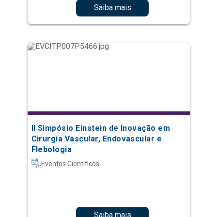
Saiba mais
II Simpósio Einstein de Inovação em
Cirurgia Vascular, Endovascular e
Flebologia
Eventos Científicos
Saiba mais