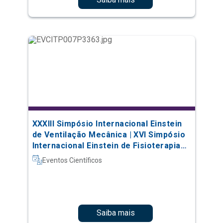
XXXIII Simpósio Internacional Einstein
de Ventilação Mecânica | XVI Simpósio
Internacional Einstein de Fisioterapia
em Terapia Intensiva
Eventos Científicos
Saiba mais