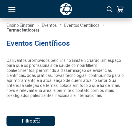
Ensino Einstein
Eventos
Eventos Científicos
Farmacêutico(a)
RSO
Eventos Científicos
TIVAS
Os Eventos promovidos pelo Ensino Einstein criarão um espaço
para que os profissionais de saúde compartilhem
S
IN
conhecimentos, permitindo a disseminação de evidências
científicas, boas práticas, novas tecnologias, contribuindo para o
aprimoramento e a atualização de quem atua no setor. Sua
ONAL
criteriosa seleção de temas, coloca em foco o que há de mais
novo e relevante na área, e permite o contato com os mais
prestigiados palestrantes, nacionais e internacionais.
 MBA
Filtros
NTRO