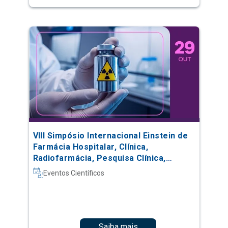
VIII Simpósio Internacional Einstein de
Farmácia Hospitalar, Clínica,
Radiofarmácia, Pesquisa Clínica,
Automação e Oncologia
Eventos Científicos
Saiba mais