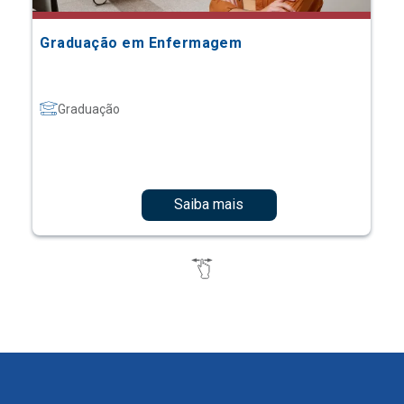
Graduação em Enfermagem
Graduação
Saiba mais