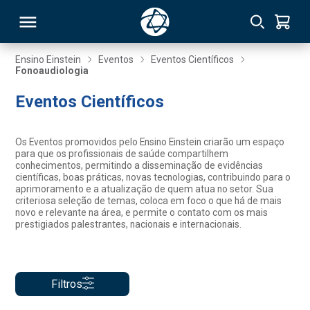
Ensino Einstein
Eventos
Eventos Científicos
Fonoaudiologia
RSO
Eventos Científicos
TIVAS
Os Eventos promovidos pelo Ensino Einstein criarão um espaço
para que os profissionais de saúde compartilhem
S
IN
conhecimentos, permitindo a disseminação de evidências
científicas, boas práticas, novas tecnologias, contribuindo para o
aprimoramento e a atualização de quem atua no setor. Sua
ONAL
criteriosa seleção de temas, coloca em foco o que há de mais
novo e relevante na área, e permite o contato com os mais
prestigiados palestrantes, nacionais e internacionais.
 MBA
Filtros
NTRO