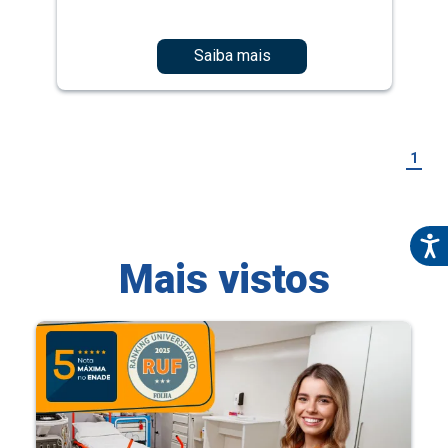
Saiba mais
1
Mais vistos