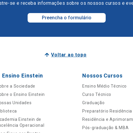
tre-se e receba informações sobre os nossos cursos e ev
Preencha o formulário
Voltar ao topo
 Ensino Einstein
Nossos Cursos
obre a Sociedade
Ensino Médio Técnico
obre o Ensino Einstein
Curso Técnico
ossas Unidades
Graduação
iblioteca
Preparatório Residência
cademia Einstein de
Residência e Aprimora
xcelência Operacional
Pós-graduação & MBA