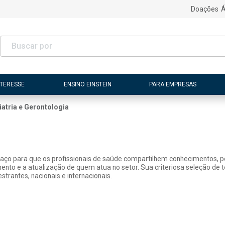
Doações
Á
NTERESSE
ENSINO EINSTEIN
PARA EMPRESAS
iatria e Gerontologia
paço para que os profissionais de saúde compartilhem conhecimentos, pe
mento e a atualização de quem atua no setor. Sua criteriosa seleção de
strantes, nacionais e internacionais.