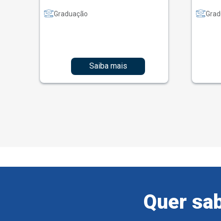
Graduação
Grad
Saiba mais
Quer sab