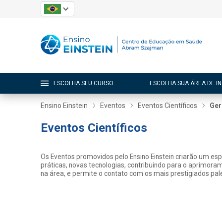
ESCOLHA SEU CURSO
ESCOLHA SUA ÁREA DE I
Ensino Einstein
Eventos
Eventos Científicos
Ger
Eventos Científicos
Os Eventos promovidos pelo Ensino Einstein criarão um es
práticas, novas tecnologias, contribuindo para o aprimora
na área, e permite o contato com os mais prestigiados pale