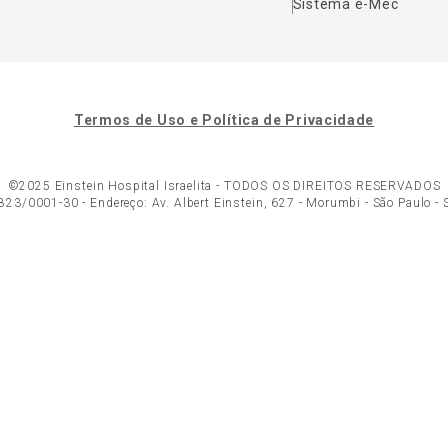
Sistema e-Mec
Termos de Uso e Política de Privacidade
©2025 Einstein Hospital Israelita -
TODOS OS DIREITOS RESERVADOS
23/0001-30 - Endereço: Av. Albert Einstein, 627 - Morumbi - São Paulo -