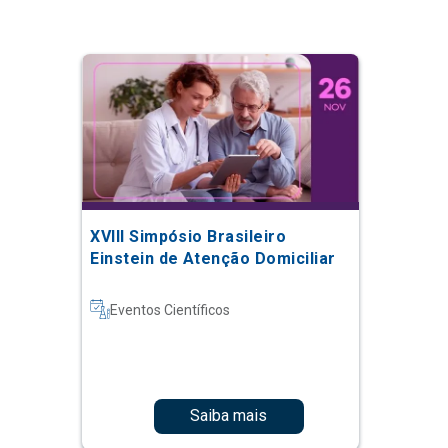
XVIII Simpósio Brasileiro
Einstein de Atenção Domiciliar
Eventos Científicos
Saiba mais