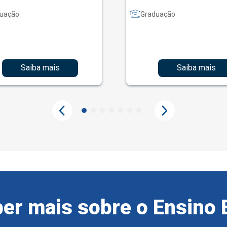
uação
Graduação
Saiba mais
Saiba mais
er mais sobre o Ensino 