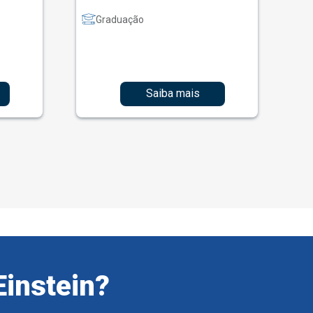
Graduação
Saiba mais
Einstein?